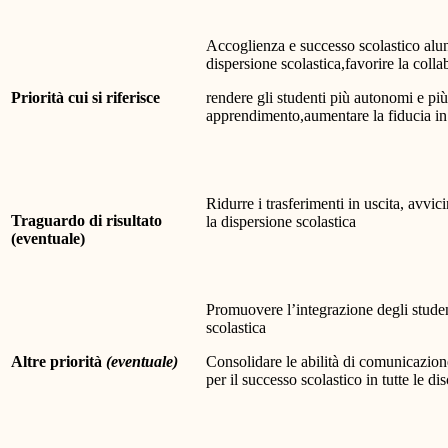
Accoglienza e successo scolastico alunn
dispersione scolastica,favorire la colla
Priorità cui si riferisce
rendere gli studenti più autonomi e più
apprendimento,aumentare la fiducia in 
Ridurre i trasferimenti in uscita, avvic
Traguardo di risultato
la dispersione scolastica
(eventuale)
Promuovere l’integrazione degli studen
scolastica
Altre priorità
(eventuale)
Consolidare le abilità di comunicazione,
per il successo scolastico in tutte le di