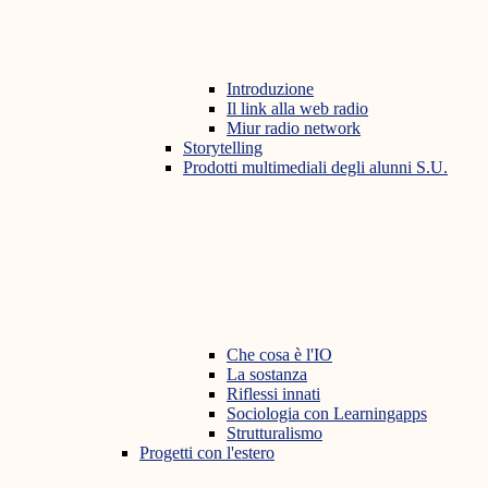
Introduzione
Il link alla web radio
Miur radio network
Storytelling
Prodotti multimediali degli alunni S.U.
Che cosa è l'IO
La sostanza
Riflessi innati
Sociologia con Learningapps
Strutturalismo
Progetti con l'estero