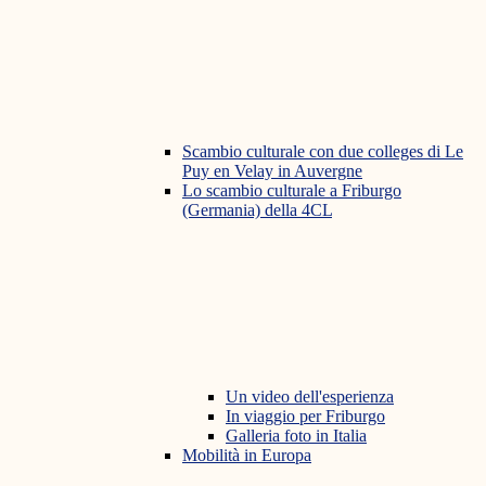
Scambio culturale con due colleges di Le
Puy en Velay in Auvergne
Lo scambio culturale a Friburgo
(Germania) della 4CL
Un video dell'esperienza
In viaggio per Friburgo
Galleria foto in Italia
Mobilità in Europa