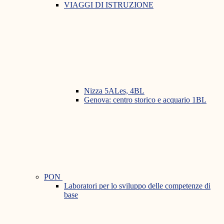
VIAGGI DI ISTRUZIONE
Nizza 5ALes, 4BL
Genova: centro storico e acquario 1BL
PON
Laboratori per lo sviluppo delle competenze di
base