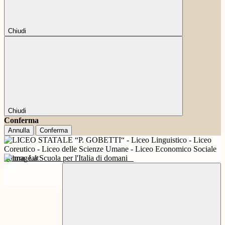
Chiudi
Chiudi
Conferma
Annulla
Conferma
Futura
La Scuola per l'Italia di domani