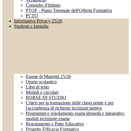
Consiglio d'Istituto
PTOF - Piano Triennale dell'Offerta Formativa
PCTO
Informativa Privacy 25/26
Studenti e famiglie
Esame di Maturità 25/26
Orario scolastico
Libri di testo
Moduli e circolari
BORSE DI STUDIO
Criteri per la formazione delle classi prime e per
l'accoglienza di richieste iscrizioni tardive
Programmi e regolamento esami idoneità e integrativi,
moduli iscrizione esame
Regolamento e Patto Educativo
Progetto Efficacia Formativa