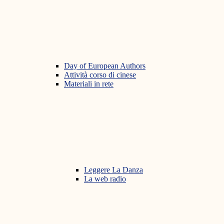
Day of European Authors
Attività corso di cinese
Materiali in rete
Leggere La Danza
La web radio