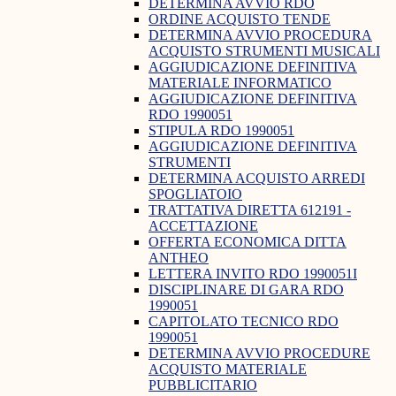
DETERMINA AVVIO RDO
ORDINE ACQUISTO TENDE
DETERMINA AVVIO PROCEDURA
ACQUISTO STRUMENTI MUSICALI
AGGIUDICAZIONE DEFINITIVA
MATERIALE INFORMATICO
AGGIUDICAZIONE DEFINITIVA
RDO 1990051
STIPULA RDO 1990051
AGGIUDICAZIONE DEFINITIVA
STRUMENTI
DETERMINA ACQUISTO ARREDI
SPOGLIATOIO
TRATTATIVA DIRETTA 612191 -
ACCETTAZIONE
OFFERTA ECONOMICA DITTA
ANTHEO
LETTERA INVITO RDO 1990051I
DISCIPLINARE DI GARA RDO
1990051
CAPITOLATO TECNICO RDO
1990051
DETERMINA AVVIO PROCEDURE
ACQUISTO MATERIALE
PUBBLICITARIO