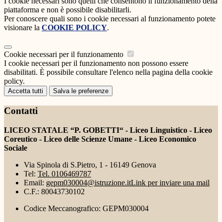
I cookie necessari sono quelli che consentono il funzionamento della
piattaforma e non è possibile disabilitarli.
Per conoscere quali sono i cookie necessari al funzionamento potete
visionare la
COOKIE POLICY
.
Cookie necessari per il funzionamento
I cookie necessari per il funzionamento non possono essere
disabilitati. È possibile consultare l'elenco nella pagina della cookie
policy.
Accetta tutti
Salva le preferenze
Contatti
LICEO STATALE “P. GOBETTI“ - Liceo Linguistico - Liceo
Coreutico - Liceo delle Scienze Umane - Liceo Economico
Sociale
Via Spinola di S.Pietro, 1 - 16149 Genova
Tel:
Tel. 0106469787
Email:
gepm030004@istruzione.it
Link per inviare una mail
C.F.: 80043730102
Codice Meccanografico: GEPM030004