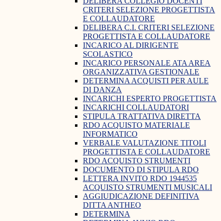
DELIBERA COLLEGIO DOCENTI
CRITERI SELEZIONE PROGETTISTA
E COLLAUDATORE
DELIBERA C.I. CRITERI SELEZIONE
PROGETTISTA E COLLAUDATORE
INCARICO AL DIRIGENTE
SCOLASTICO
INCARICO PERSONALE ATA AREA
ORGANIZZATIVA GESTIONALE
DETERMINA ACQUISTI PER AULE
DI DANZA
INCARICHI ESPERTO PROGETTISTA
INCARICHI COLLAUDATORI
STIPULA TRATTATIVA DIRETTA
RDO ACQUISTO MATERIALE
INFORMATICO
VERBALE VALUTAZIONE TITOLI
PROGETTISTA E COLLAUDATORE
RDO ACQUISTO STRUMENTI
DOCUMENTO DI STIPULA RDO
LETTERA INVITO RDO 1944535
ACQUISTO STRUMENTI MUSICALI
AGGIUDICAZIONE DEFINITIVA
DITTA ANTHEO
DETERMINA