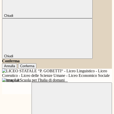
Chiudi
Chiudi
Conferma
Annulla
Conferma
Futura
La Scuola per l'Italia di domani