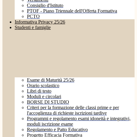
Consiglio d'Istituto
PTOF - Piano Triennale dell'Offerta Formativa
PCTO
Informativa Privacy 25/26
Studenti e famiglie
Esame di Maturità 25/26
Orario scolastico
Libri di testo
Moduli e circolari
BORSE DI STUDIO
Criteri per la formazione delle classi prime e per
l'accoglienza di richieste iscrizioni tardive
Programmi e regolamento esami idoneità e integrativi,
moduli iscrizione esame
Regolamento e Patto Educativo
Progetto Efficacia Formativa