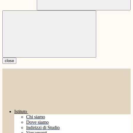
close
Istituto
Chi siamo
Dove siamo
Indirizzi di Studio
Versamenti