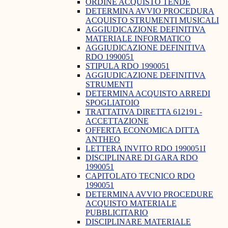
ORDINE ACQUISTO TENDE
DETERMINA AVVIO PROCEDURA
ACQUISTO STRUMENTI MUSICALI
AGGIUDICAZIONE DEFINITIVA
MATERIALE INFORMATICO
AGGIUDICAZIONE DEFINITIVA
RDO 1990051
STIPULA RDO 1990051
AGGIUDICAZIONE DEFINITIVA
STRUMENTI
DETERMINA ACQUISTO ARREDI
SPOGLIATOIO
TRATTATIVA DIRETTA 612191 -
ACCETTAZIONE
OFFERTA ECONOMICA DITTA
ANTHEO
LETTERA INVITO RDO 1990051I
DISCIPLINARE DI GARA RDO
1990051
CAPITOLATO TECNICO RDO
1990051
DETERMINA AVVIO PROCEDURE
ACQUISTO MATERIALE
PUBBLICITARIO
DISCIPLINARE MATERIALE