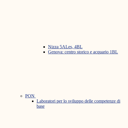
Nizza 5ALes, 4BL
Genova: centro storico e acquario 1BL
PON
Laboratori per lo sviluppo delle competenze di
base