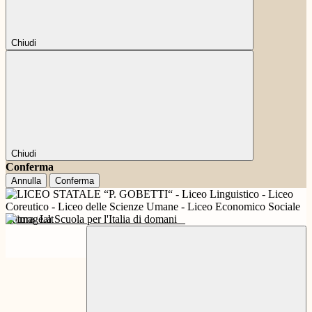
Chiudi
Chiudi
Conferma
Annulla
Conferma
Futura
La Scuola per l'Italia di domani