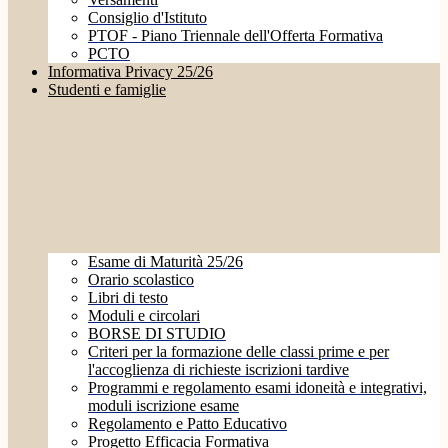
Consiglio d'Istituto
PTOF - Piano Triennale dell'Offerta Formativa
PCTO
Informativa Privacy 25/26
Studenti e famiglie
Esame di Maturità 25/26
Orario scolastico
Libri di testo
Moduli e circolari
BORSE DI STUDIO
Criteri per la formazione delle classi prime e per
l'accoglienza di richieste iscrizioni tardive
Programmi e regolamento esami idoneità e integrativi,
moduli iscrizione esame
Regolamento e Patto Educativo
Progetto Efficacia Formativa