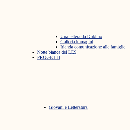
Una lettera da Dublino
Galleria immagini
Irlanda comunicazione alle famiglie
Notte bianca del LES
PROGETTI
Giovani e Letteratura