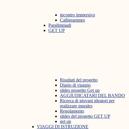
incontro immersivo
Calligrammes
Paralimpiadi
GET UP
Risultati del progetto
Diario di viaggio
slides progetto Get up
AGGIUDICATARI DEL BANDO
Ricerca di giovani ideatori per
realizzare murales
Regolamento
slides del progetto GET UP
get up
VIAGGI DI ISTRUZIONE