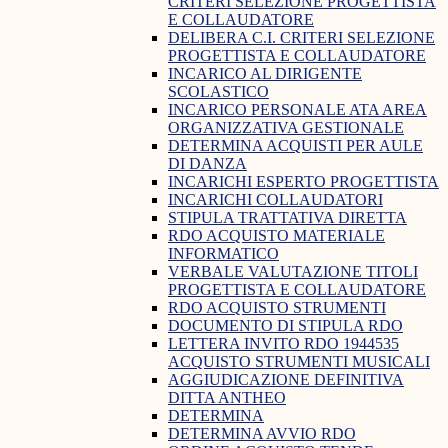
CRITERI SELEZIONE PROGETTISTA
E COLLAUDATORE
DELIBERA C.I. CRITERI SELEZIONE
PROGETTISTA E COLLAUDATORE
INCARICO AL DIRIGENTE
SCOLASTICO
INCARICO PERSONALE ATA AREA
ORGANIZZATIVA GESTIONALE
DETERMINA ACQUISTI PER AULE
DI DANZA
INCARICHI ESPERTO PROGETTISTA
INCARICHI COLLAUDATORI
STIPULA TRATTATIVA DIRETTA
RDO ACQUISTO MATERIALE
INFORMATICO
VERBALE VALUTAZIONE TITOLI
PROGETTISTA E COLLAUDATORE
RDO ACQUISTO STRUMENTI
DOCUMENTO DI STIPULA RDO
LETTERA INVITO RDO 1944535
ACQUISTO STRUMENTI MUSICALI
AGGIUDICAZIONE DEFINITIVA
DITTA ANTHEO
DETERMINA
DETERMINA AVVIO RDO