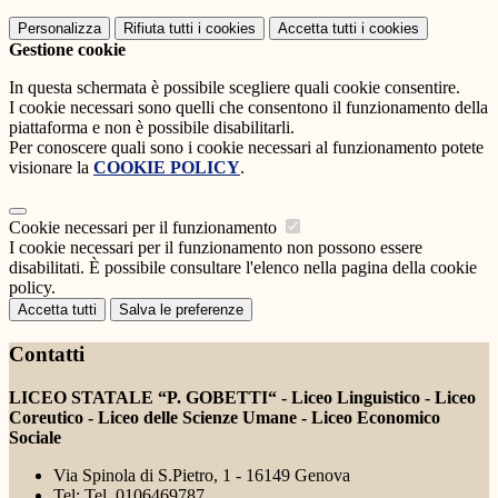
Personalizza
Rifiuta tutti
i cookies
Accetta tutti
i cookies
Gestione cookie
In questa schermata è possibile scegliere quali cookie consentire.
I cookie necessari sono quelli che consentono il funzionamento della
piattaforma e non è possibile disabilitarli.
Per conoscere quali sono i cookie necessari al funzionamento potete
visionare la
COOKIE POLICY
.
Cookie necessari per il funzionamento
I cookie necessari per il funzionamento non possono essere
disabilitati. È possibile consultare l'elenco nella pagina della cookie
policy.
Accetta tutti
Salva le preferenze
Contatti
LICEO STATALE “P. GOBETTI“ - Liceo Linguistico - Liceo
Coreutico - Liceo delle Scienze Umane - Liceo Economico
Sociale
Via Spinola di S.Pietro, 1 - 16149 Genova
Tel:
Tel. 0106469787