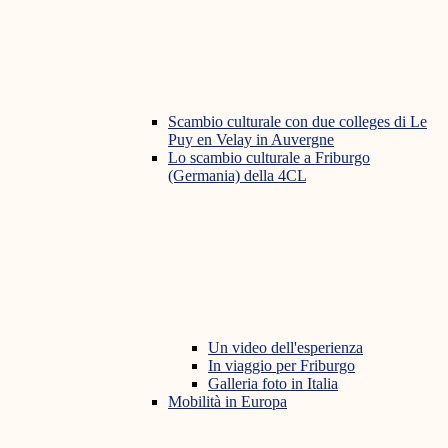
Scambio culturale con due colleges di Le
Puy en Velay in Auvergne
Lo scambio culturale a Friburgo
(Germania) della 4CL
Un video dell'esperienza
In viaggio per Friburgo
Galleria foto in Italia
Mobilità in Europa