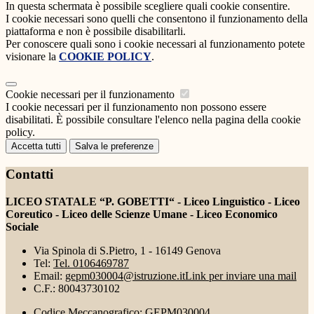
In questa schermata è possibile scegliere quali cookie consentire.
I cookie necessari sono quelli che consentono il funzionamento della
piattaforma e non è possibile disabilitarli.
Per conoscere quali sono i cookie necessari al funzionamento potete
visionare la
COOKIE POLICY
.
Cookie necessari per il funzionamento
I cookie necessari per il funzionamento non possono essere
disabilitati. È possibile consultare l'elenco nella pagina della cookie
policy.
Accetta tutti
Salva le preferenze
Contatti
LICEO STATALE “P. GOBETTI“ - Liceo Linguistico - Liceo
Coreutico - Liceo delle Scienze Umane - Liceo Economico
Sociale
Via Spinola di S.Pietro, 1 - 16149 Genova
Tel:
Tel. 0106469787
Email:
gepm030004@istruzione.it
Link per inviare una mail
C.F.: 80043730102
Codice Meccanografico: GEPM030004