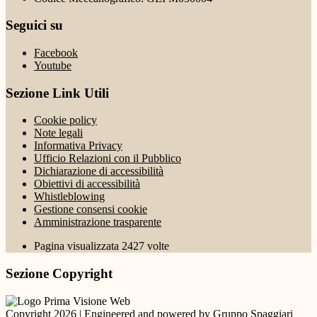
Seguici su
Facebook
Youtube
Sezione Link Utili
Cookie policy
Note legali
Informativa Privacy
Ufficio Relazioni con il Pubblico
Dichiarazione di accessibilità
Obiettivi di accessibilità
Whistleblowing
Gestione consensi cookie
Amministrazione trasparente
Pagina visualizzata
2427
volte
Sezione Copyright
Copyright 2026 | Engineered and powered by Gruppo Spaggiari