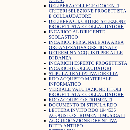
AL P.A.
DELIBERA COLLEGIO DOCENTI
CRITERI SELEZIONE PROGETTISTA
E COLLAUDATORE
DELIBERA C.I. CRITERI SELEZIONE
PROGETTISTA E COLLAUDATORE
INCARICO AL DIRIGENTE
SCOLASTICO
INCARICO PERSONALE ATA AREA
ORGANIZZATIVA GESTIONALE
DETERMINA ACQUISTI PER AULE
DI DANZA
INCARICHI ESPERTO PROGETTISTA
INCARICHI COLLAUDATORI
STIPULA TRATTATIVA DIRETTA
RDO ACQUISTO MATERIALE
INFORMATICO
VERBALE VALUTAZIONE TITOLI
PROGETTISTA E COLLAUDATORE
RDO ACQUISTO STRUMENTI
DOCUMENTO DI STIPULA RDO
LETTERA INVITO RDO 1944535
ACQUISTO STRUMENTI MUSICALI
AGGIUDICAZIONE DEFINITIVA
DITTA ANTHEO