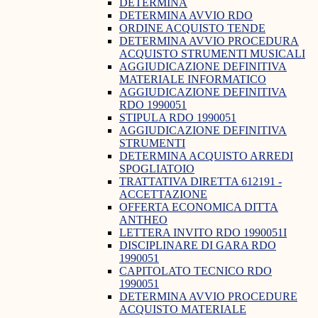
DETERMINA
DETERMINA AVVIO RDO
ORDINE ACQUISTO TENDE
DETERMINA AVVIO PROCEDURA
ACQUISTO STRUMENTI MUSICALI
AGGIUDICAZIONE DEFINITIVA
MATERIALE INFORMATICO
AGGIUDICAZIONE DEFINITIVA
RDO 1990051
STIPULA RDO 1990051
AGGIUDICAZIONE DEFINITIVA
STRUMENTI
DETERMINA ACQUISTO ARREDI
SPOGLIATOIO
TRATTATIVA DIRETTA 612191 -
ACCETTAZIONE
OFFERTA ECONOMICA DITTA
ANTHEO
LETTERA INVITO RDO 1990051I
DISCIPLINARE DI GARA RDO
1990051
CAPITOLATO TECNICO RDO
1990051
DETERMINA AVVIO PROCEDURE
ACQUISTO MATERIALE