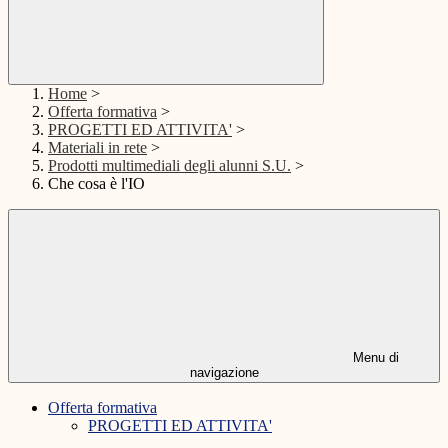
Home
>
Offerta formativa
>
PROGETTI ED ATTIVITA'
>
Materiali in rete
>
Prodotti multimediali degli alunni S.U.
>
Che cosa è l'IO
Menu di
navigazione
Offerta formativa
PROGETTI ED ATTIVITA'