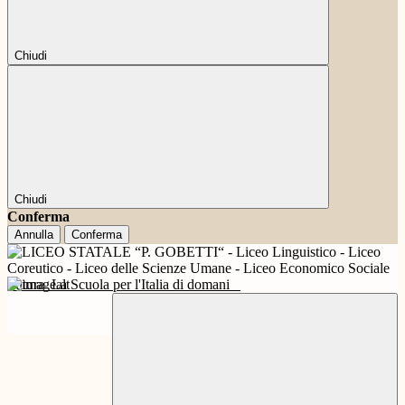
Chiudi
Chiudi
Conferma
Annulla
Conferma
Futura
La Scuola per l'Italia di domani