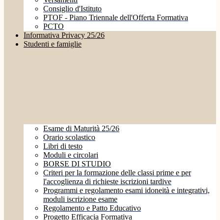
Consiglio d'Istituto
PTOF - Piano Triennale dell'Offerta Formativa
PCTO
Informativa Privacy 25/26
Studenti e famiglie
Esame di Maturità 25/26
Orario scolastico
Libri di testo
Moduli e circolari
BORSE DI STUDIO
Criteri per la formazione delle classi prime e per
l'accoglienza di richieste iscrizioni tardive
Programmi e regolamento esami idoneità e integrativi,
moduli iscrizione esame
Regolamento e Patto Educativo
Progetto Efficacia Formativa