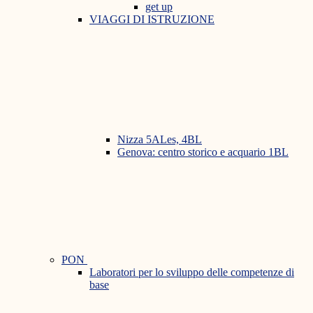
get up
VIAGGI DI ISTRUZIONE
Nizza 5ALes, 4BL
Genova: centro storico e acquario 1BL
PON
Laboratori per lo sviluppo delle competenze di
base