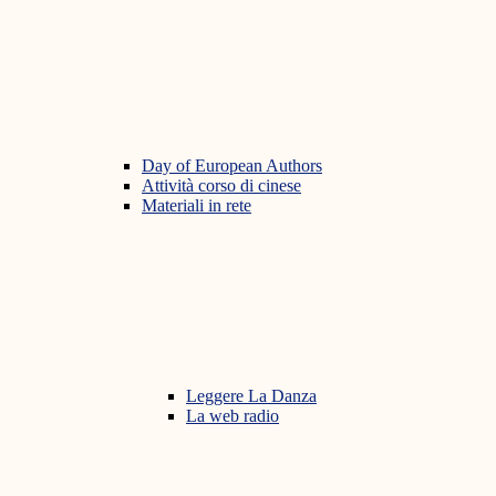
Day of European Authors
Attività corso di cinese
Materiali in rete
Leggere La Danza
La web radio