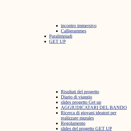
incontro immersivo
Calligrammes
Paralimpiadi
GET UP
Risultati del progetto
Diario di viaggio
slides progetto Get up
AGGIUDICATARI DEL BANDO
Ricerca di giovani ideatori per
realizzare murales
Regolamento
slides del progetto GET UP