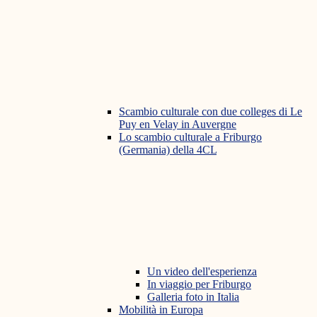
Scambio culturale con due colleges di Le
Puy en Velay in Auvergne
Lo scambio culturale a Friburgo
(Germania) della 4CL
Un video dell'esperienza
In viaggio per Friburgo
Galleria foto in Italia
Mobilità in Europa