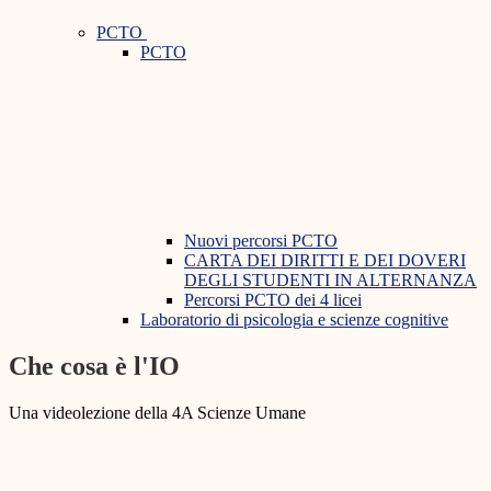
PCTO
PCTO
Nuovi percorsi PCTO
CARTA DEI DIRITTI E DEI DOVERI
DEGLI STUDENTI IN ALTERNANZA
Percorsi PCTO dei 4 licei
Laboratorio di psicologia e scienze cognitive
Che cosa è l'IO
Una videolezione della 4A Scienze Umane