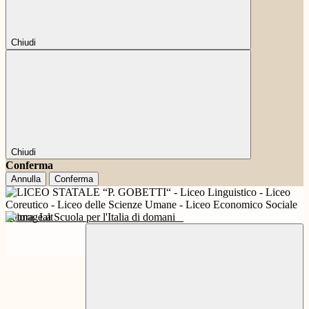
Chiudi
Chiudi
Conferma
Annulla
Conferma
Futura
La Scuola per l'Italia di domani