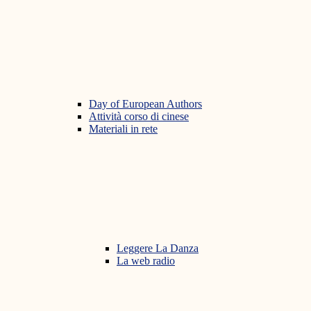
Day of European Authors
Attività corso di cinese
Materiali in rete
Leggere La Danza
La web radio