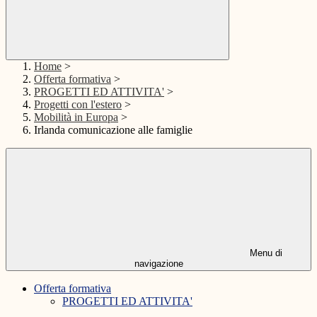
Home
>
Offerta formativa
>
PROGETTI ED ATTIVITA'
>
Progetti con l'estero
>
Mobilità in Europa
>
Irlanda comunicazione alle famiglie
Menu di
navigazione
Offerta formativa
PROGETTI ED ATTIVITA'