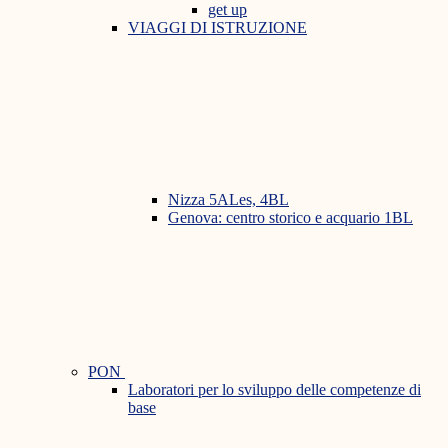
get up
VIAGGI DI ISTRUZIONE
Nizza 5ALes, 4BL
Genova: centro storico e acquario 1BL
PON
Laboratori per lo sviluppo delle competenze di
base