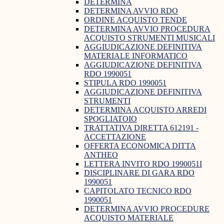
DETERMINA
DETERMINA AVVIO RDO
ORDINE ACQUISTO TENDE
DETERMINA AVVIO PROCEDURA
ACQUISTO STRUMENTI MUSICALI
AGGIUDICAZIONE DEFINITIVA
MATERIALE INFORMATICO
AGGIUDICAZIONE DEFINITIVA
RDO 1990051
STIPULA RDO 1990051
AGGIUDICAZIONE DEFINITIVA
STRUMENTI
DETERMINA ACQUISTO ARREDI
SPOGLIATOIO
TRATTATIVA DIRETTA 612191 -
ACCETTAZIONE
OFFERTA ECONOMICA DITTA
ANTHEO
LETTERA INVITO RDO 1990051I
DISCIPLINARE DI GARA RDO
1990051
CAPITOLATO TECNICO RDO
1990051
DETERMINA AVVIO PROCEDURE
ACQUISTO MATERIALE