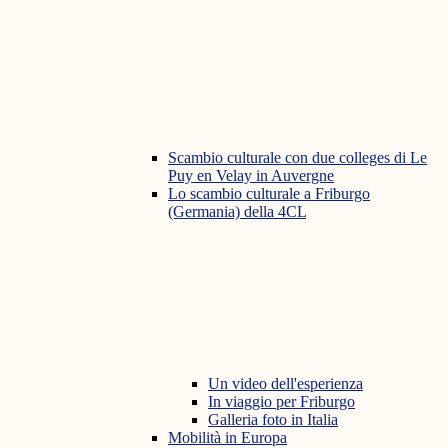
Scambio culturale con due colleges di Le
Puy en Velay in Auvergne
Lo scambio culturale a Friburgo
(Germania) della 4CL
Un video dell'esperienza
In viaggio per Friburgo
Galleria foto in Italia
Mobilità in Europa