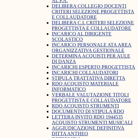
AL P.A.
DELIBERA COLLEGIO DOCENTI
CRITERI SELEZIONE PROGETTISTA
E COLLAUDATORE
DELIBERA C.I. CRITERI SELEZIONE
PROGETTISTA E COLLAUDATORE
INCARICO AL DIRIGENTE
SCOLASTICO
INCARICO PERSONALE ATA AREA
ORGANIZZATIVA GESTIONALE
DETERMINA ACQUISTI PER AULE
DI DANZA
INCARICHI ESPERTO PROGETTISTA
INCARICHI COLLAUDATORI
STIPULA TRATTATIVA DIRETTA
RDO ACQUISTO MATERIALE
INFORMATICO
VERBALE VALUTAZIONE TITOLI
PROGETTISTA E COLLAUDATORE
RDO ACQUISTO STRUMENTI
DOCUMENTO DI STIPULA RDO
LETTERA INVITO RDO 1944535
ACQUISTO STRUMENTI MUSICALI
AGGIUDICAZIONE DEFINITIVA
DITTA ANTHEO