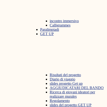
incontro immersivo
Calligrammes
Paralimpiadi
GET UP
Risultati del progetto
Diario di viaggio
slides progetto Get up
AGGIUDICATARI DEL BANDO
Ricerca di giovani ideatori per
realizzare murales
Regolamento
slides del progetto GET UP