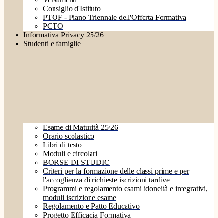
Consiglio d'Istituto
PTOF - Piano Triennale dell'Offerta Formativa
PCTO
Informativa Privacy 25/26
Studenti e famiglie
Esame di Maturità 25/26
Orario scolastico
Libri di testo
Moduli e circolari
BORSE DI STUDIO
Criteri per la formazione delle classi prime e per
l'accoglienza di richieste iscrizioni tardive
Programmi e regolamento esami idoneità e integrativi,
moduli iscrizione esame
Regolamento e Patto Educativo
Progetto Efficacia Formativa