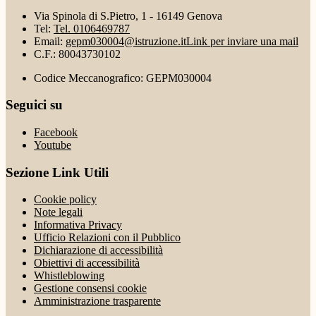
Via Spinola di S.Pietro, 1 - 16149 Genova
Tel:
Tel. 0106469787
Email:
gepm030004@istruzione.it
Link per inviare una mail
C.F.: 80043730102
Codice Meccanografico: GEPM030004
Seguici su
Facebook
Youtube
Sezione Link Utili
Cookie policy
Note legali
Informativa Privacy
Ufficio Relazioni con il Pubblico
Dichiarazione di accessibilità
Obiettivi di accessibilità
Whistleblowing
Gestione consensi cookie
Amministrazione trasparente