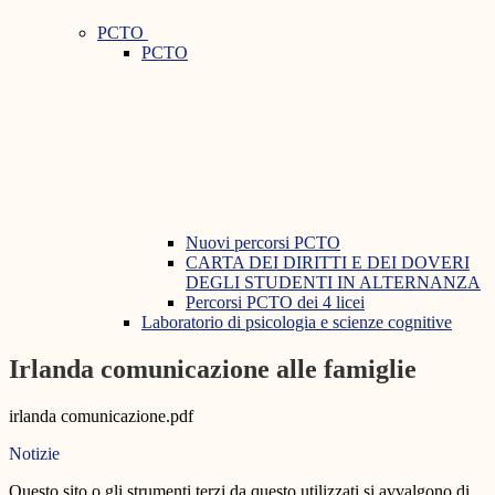
PCTO
PCTO
Nuovi percorsi PCTO
CARTA DEI DIRITTI E DEI DOVERI
DEGLI STUDENTI IN ALTERNANZA
Percorsi PCTO dei 4 licei
Laboratorio di psicologia e scienze cognitive
Irlanda comunicazione alle famiglie
irlanda comunicazione.pdf
Notizie
Questo sito o gli strumenti terzi da questo utilizzati si avvalgono di