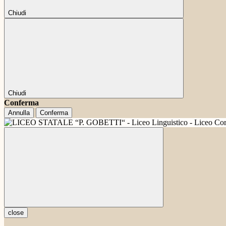
Chiudi
Chiudi
Conferma
Annulla
Conferma
close