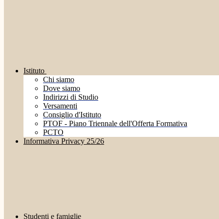
Istituto
Chi siamo
Dove siamo
Indirizzi di Studio
Versamenti
Consiglio d'Istituto
PTOF - Piano Triennale dell'Offerta Formativa
PCTO
Informativa Privacy 25/26
Studenti e famiglie