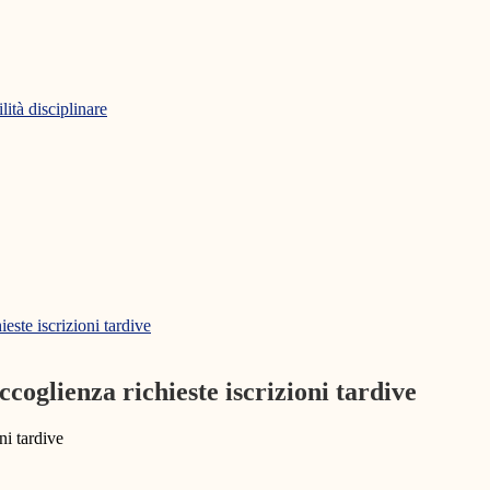
ità disciplinare
este iscrizioni tardive
coglienza richieste iscrizioni tardive
ni tardive