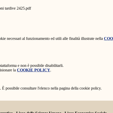
oni tardive 2425.pdf
kie necessari al funzionamento ed utili alle finalità illustrate nella
COO
attaforma e non è possibile disabilitarli.
isionare la
COOKIE POLICY
.
 È possibile consultare l'elenco nella pagina della cookie policy.