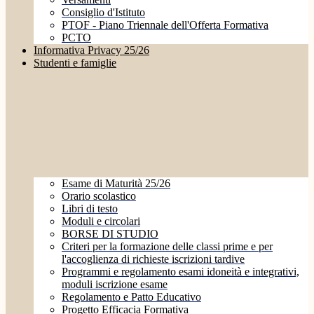
Consiglio d'Istituto
PTOF - Piano Triennale dell'Offerta Formativa
PCTO
Informativa Privacy 25/26
Studenti e famiglie
Esame di Maturità 25/26
Orario scolastico
Libri di testo
Moduli e circolari
BORSE DI STUDIO
Criteri per la formazione delle classi prime e per
l'accoglienza di richieste iscrizioni tardive
Programmi e regolamento esami idoneità e integrativi,
moduli iscrizione esame
Regolamento e Patto Educativo
Progetto Efficacia Formativa