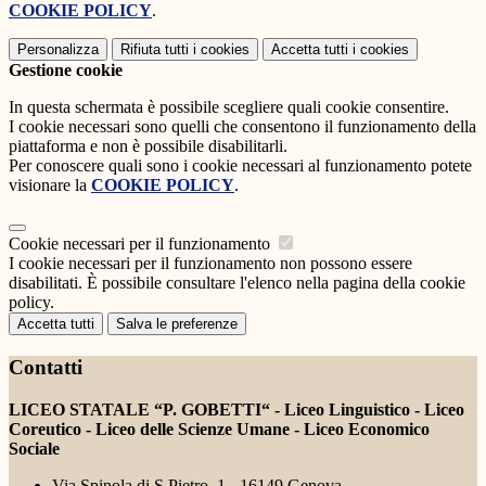
COOKIE POLICY
.
Personalizza
Rifiuta tutti
i cookies
Accetta tutti
i cookies
Gestione cookie
In questa schermata è possibile scegliere quali cookie consentire.
I cookie necessari sono quelli che consentono il funzionamento della
piattaforma e non è possibile disabilitarli.
Per conoscere quali sono i cookie necessari al funzionamento potete
visionare la
COOKIE POLICY
.
Cookie necessari per il funzionamento
I cookie necessari per il funzionamento non possono essere
disabilitati. È possibile consultare l'elenco nella pagina della cookie
policy.
Accetta tutti
Salva le preferenze
Contatti
LICEO STATALE “P. GOBETTI“ - Liceo Linguistico - Liceo
Coreutico - Liceo delle Scienze Umane - Liceo Economico
Sociale
Via Spinola di S.Pietro, 1 - 16149 Genova