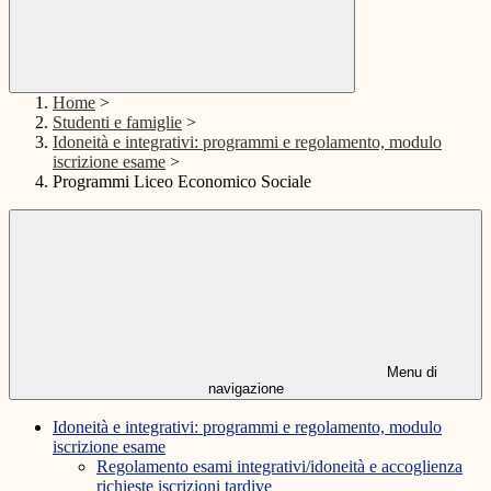
Home
>
Studenti e famiglie
>
Idoneità e integrativi: programmi e regolamento, modulo
iscrizione esame
>
Programmi Liceo Economico Sociale
Menu di
navigazione
Idoneità e integrativi: programmi e regolamento, modulo
iscrizione esame
Regolamento esami integrativi/idoneità e accoglienza
richieste iscrizioni tardive