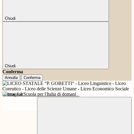
Chiudi
Chiudi
Conferma
Annulla
Conferma
Futura
La Scuola per l'Italia di domani