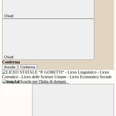
Chiudi
Chiudi
Conferma
Annulla
Conferma
Futura
La Scuola per l'Italia di domani