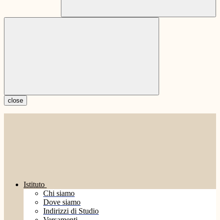
close
Istituto
Chi siamo
Dove siamo
Indirizzi di Studio
Versamenti