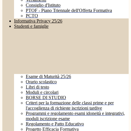
Consiglio d'Istituto
PTOF - Piano Triennale dell'Offerta Formativa
PCTO
Informativa Privacy 25/26
Studenti e famiglie
Esame di Maturità 25/26
Orario scolastico
Libri di testo
Moduli e circolari
BORSE DI STUDIO
Criteri per la formazione delle classi prime e per
l'accoglienza di richieste iscrizioni tardive
Programmi e regolamento esami idoneità e integrativi,
moduli iscrizione esame
Regolamento e Patto Educativo
Progetto Efficacia Formativa