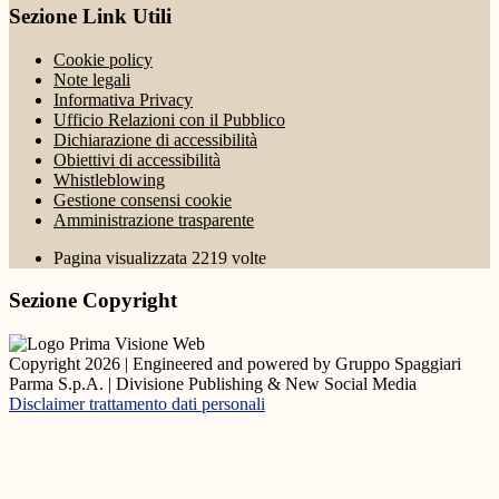
Sezione Link Utili
Cookie policy
Note legali
Informativa Privacy
Ufficio Relazioni con il Pubblico
Dichiarazione di accessibilità
Obiettivi di accessibilità
Whistleblowing
Gestione consensi cookie
Amministrazione trasparente
Pagina visualizzata
2219
volte
Sezione Copyright
Copyright 2026 | Engineered and powered by Gruppo Spaggiari
Parma S.p.A. | Divisione Publishing & New Social Media
Disclaimer trattamento dati personali