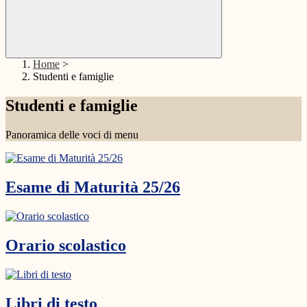
Home
>
Studenti e famiglie
Studenti e famiglie
Panoramica delle voci di menu
Esame di Maturità 25/26
Orario scolastico
Libri di testo