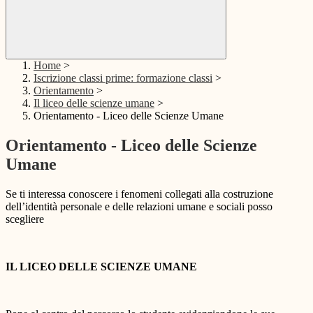
Home
>
Iscrizione classi prime: formazione classi
>
Orientamento
>
Il liceo delle scienze umane
>
Orientamento - Liceo delle Scienze Umane
Orientamento - Liceo delle Scienze
Umane
Se ti interessa conoscere i fenomeni collegati alla costruzione
dell’identità personale e delle relazioni umane e sociali posso
scegliere
IL LICEO DELLE SCIENZE UMANE