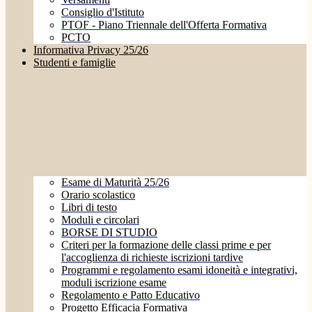
Consiglio d'Istituto
PTOF - Piano Triennale dell'Offerta Formativa
PCTO
Informativa Privacy 25/26
Studenti e famiglie
Esame di Maturità 25/26
Orario scolastico
Libri di testo
Moduli e circolari
BORSE DI STUDIO
Criteri per la formazione delle classi prime e per
l'accoglienza di richieste iscrizioni tardive
Programmi e regolamento esami idoneità e integrativi,
moduli iscrizione esame
Regolamento e Patto Educativo
Progetto Efficacia Formativa