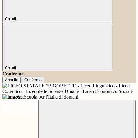
Chiudi
Chiudi
Conferma
Annulla
Conferma
Futura
La Scuola per l'Italia di domani