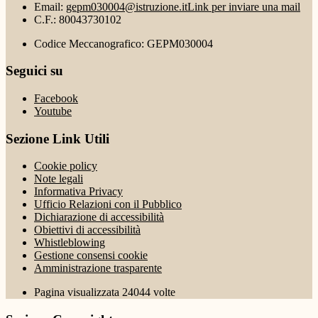
Email:
gepm030004@istruzione.it
Link per inviare una mail
C.F.: 80043730102
Codice Meccanografico: GEPM030004
Seguici su
Facebook
Youtube
Sezione Link Utili
Cookie policy
Note legali
Informativa Privacy
Ufficio Relazioni con il Pubblico
Dichiarazione di accessibilità
Obiettivi di accessibilità
Whistleblowing
Gestione consensi cookie
Amministrazione trasparente
Pagina visualizzata
24044
volte