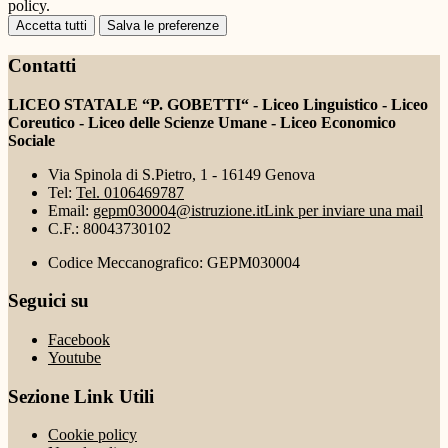
policy.
Accetta tutti
Salva le preferenze
Contatti
LICEO STATALE “P. GOBETTI“ - Liceo Linguistico - Liceo
Coreutico - Liceo delle Scienze Umane - Liceo Economico
Sociale
Via Spinola di S.Pietro, 1 - 16149 Genova
Tel:
Tel. 0106469787
Email:
gepm030004@istruzione.it
Link per inviare una mail
C.F.: 80043730102
Codice Meccanografico: GEPM030004
Seguici su
Facebook
Youtube
Sezione Link Utili
Cookie policy