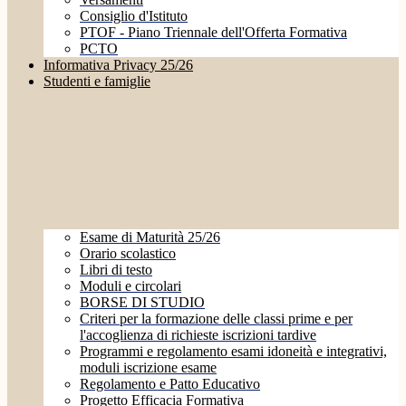
Consiglio d'Istituto
PTOF - Piano Triennale dell'Offerta Formativa
PCTO
Informativa Privacy 25/26
Studenti e famiglie
Esame di Maturità 25/26
Orario scolastico
Libri di testo
Moduli e circolari
BORSE DI STUDIO
Criteri per la formazione delle classi prime e per
l'accoglienza di richieste iscrizioni tardive
Programmi e regolamento esami idoneità e integrativi,
moduli iscrizione esame
Regolamento e Patto Educativo
Progetto Efficacia Formativa