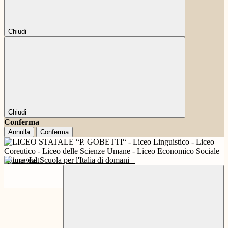
Chiudi
Chiudi
Conferma
Annulla
Conferma
Futura
La Scuola per l'Italia di domani