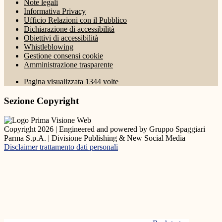
Note legali
Informativa Privacy
Ufficio Relazioni con il Pubblico
Dichiarazione di accessibilità
Obiettivi di accessibilità
Whistleblowing
Gestione consensi cookie
Amministrazione trasparente
Pagina visualizzata
1344
volte
Sezione Copyright
Copyright 2026 | Engineered and powered by Gruppo Spaggiari
Parma S.p.A. | Divisione Publishing & New Social Media
Disclaimer trattamento dati personali