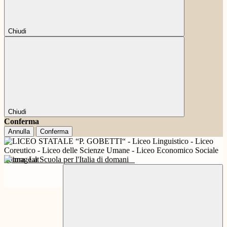
Chiudi
Chiudi
Conferma
Annulla
Conferma
Futura
La Scuola per l'Italia di domani