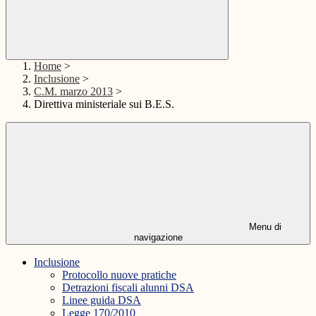
Home
>
Inclusione
>
C.M. marzo 2013
>
Direttiva ministeriale sui B.E.S.
Menu di
navigazione
Inclusione
Protocollo nuove pratiche
Detrazioni fiscali alunni DSA
Linee guida DSA
Legge 170/2010