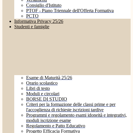
Consiglio d'Istituto
PTOF - Piano Triennale dell'Offerta Formativa
PCTO
Informativa Privacy 25/26
Studenti e famiglie
Esame di Maturità 25/26
Orario scolastico
Libri di testo
Moduli e circolari
BORSE DI STUDIO
Criteri per la formazione delle classi prime e per
l'accoglienza di richieste iscrizioni tardive
Programmi e regolamento esami idoneità e integrativi,
moduli iscrizione esame
Regolamento e Patto Educativo
Progetto Efficacia Formativa