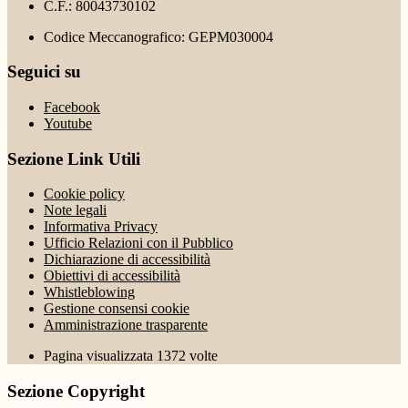
C.F.: 80043730102
Codice Meccanografico: GEPM030004
Seguici su
Facebook
Youtube
Sezione Link Utili
Cookie policy
Note legali
Informativa Privacy
Ufficio Relazioni con il Pubblico
Dichiarazione di accessibilità
Obiettivi di accessibilità
Whistleblowing
Gestione consensi cookie
Amministrazione trasparente
Pagina visualizzata
1372
volte
Sezione Copyright