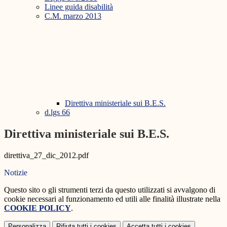
Linee guida disabilità
C.M. marzo 2013
Direttiva ministeriale sui B.E.S.
d.lgs 66
Direttiva ministeriale sui B.E.S.
direttiva_27_dic_2012.pdf
Notizie
Questo sito o gli strumenti terzi da questo utilizzati si avvalgono di
cookie necessari al funzionamento ed utili alle finalità illustrate nella
COOKIE POLICY
.
Personalizza
Rifiuta tutti
i cookies
Accetta tutti
i cookies