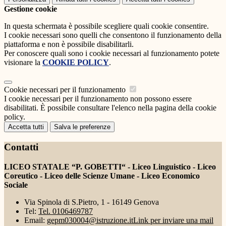
Gestione cookie
In questa schermata è possibile scegliere quali cookie consentire.
I cookie necessari sono quelli che consentono il funzionamento della
piattaforma e non è possibile disabilitarli.
Per conoscere quali sono i cookie necessari al funzionamento potete
visionare la
COOKIE POLICY
.
Cookie necessari per il funzionamento
I cookie necessari per il funzionamento non possono essere
disabilitati. È possibile consultare l'elenco nella pagina della cookie
policy.
Accetta tutti
Salva le preferenze
Contatti
LICEO STATALE “P. GOBETTI“ - Liceo Linguistico - Liceo
Coreutico - Liceo delle Scienze Umane - Liceo Economico
Sociale
Via Spinola di S.Pietro, 1 - 16149 Genova
Tel:
Tel. 0106469787
Email:
gepm030004@istruzione.it
Link per inviare una mail