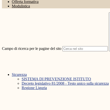
Offerta formativa
Modulistica
Campo di ricerca per le pagine del sito
Sicurezza
SISTEMA DI PREVENZIONE ISTITUTO
Decreto legislativo 81/2008 - Testo unico sulla sicurezza
Regione Liguria