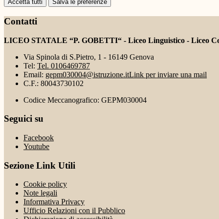
Accetta tutti
Salva le preferenze
Contatti
LICEO STATALE “P. GOBETTI“ - Liceo Linguistico - Liceo Coreu
Via Spinola di S.Pietro, 1 - 16149 Genova
Tel:
Tel. 0106469787
Email:
gepm030004@istruzione.it
Link per inviare una mail
C.F.: 80043730102
Codice Meccanografico: GEPM030004
Seguici su
Facebook
Youtube
Sezione Link Utili
Cookie policy
Note legali
Informativa Privacy
Ufficio Relazioni con il Pubblico