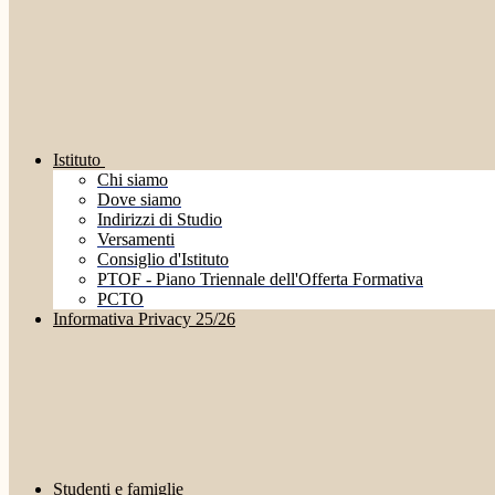
Istituto
Chi siamo
Dove siamo
Indirizzi di Studio
Versamenti
Consiglio d'Istituto
PTOF - Piano Triennale dell'Offerta Formativa
PCTO
Informativa Privacy 25/26
Studenti e famiglie