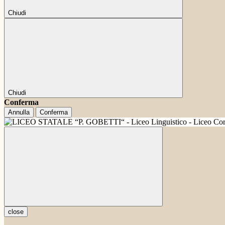
Chiudi
Chiudi
Conferma
Annulla
Conferma
close