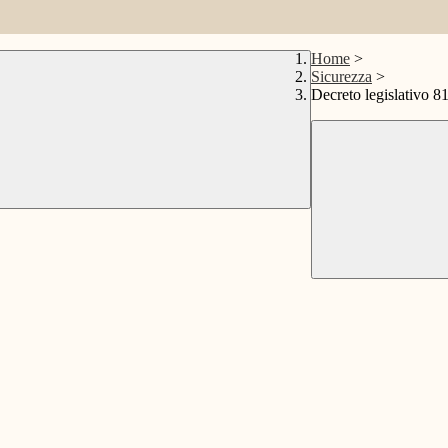
Home
>
Sicurezza
>
Decreto legislativo 8