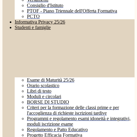
Consiglio d'Istituto
PTOF - Piano Triennale dell'Offerta Formativa
PCTO
Informativa Privacy 25/26
Studenti e famiglie
Esame di Maturità 25/26
Orario scolastico
Libri di testo
Moduli e circolari
BORSE DI STUDIO
Criteri per la formazione delle classi prime e per
l'accoglienza di richieste iscrizioni tardive
Programmi e regolamento esami idoneità e integrativi,
moduli iscrizione esame
Regolamento e Patto Educativo
Progetto Efficacia Formativa