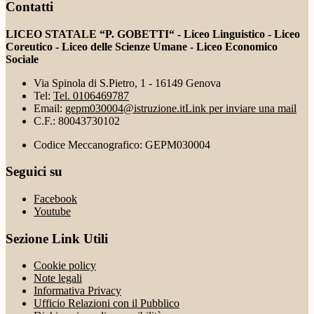
Contatti
LICEO STATALE “P. GOBETTI“ - Liceo Linguistico - Liceo
Coreutico - Liceo delle Scienze Umane - Liceo Economico
Sociale
Via Spinola di S.Pietro, 1 - 16149 Genova
Tel:
Tel. 0106469787
Email:
gepm030004@istruzione.it
Link per inviare una mail
C.F.: 80043730102
Codice Meccanografico: GEPM030004
Seguici su
Facebook
Youtube
Sezione Link Utili
Cookie policy
Note legali
Informativa Privacy
Ufficio Relazioni con il Pubblico