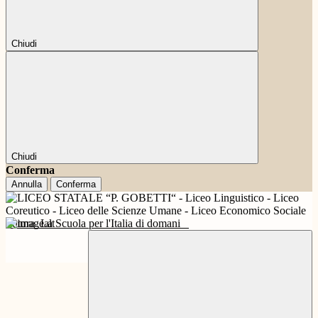
Chiudi
Chiudi
Conferma
Annulla
Conferma
Futura
La Scuola per l'Italia di domani