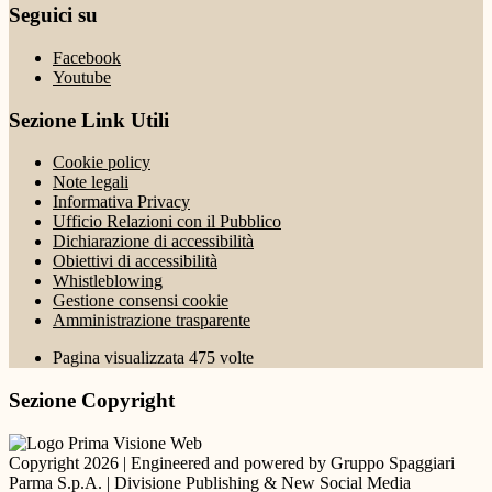
Seguici su
Facebook
Youtube
Sezione Link Utili
Cookie policy
Note legali
Informativa Privacy
Ufficio Relazioni con il Pubblico
Dichiarazione di accessibilità
Obiettivi di accessibilità
Whistleblowing
Gestione consensi cookie
Amministrazione trasparente
Pagina visualizzata
475
volte
Sezione Copyright
Copyright 2026 | Engineered and powered by Gruppo Spaggiari
Parma S.p.A. | Divisione Publishing & New Social Media