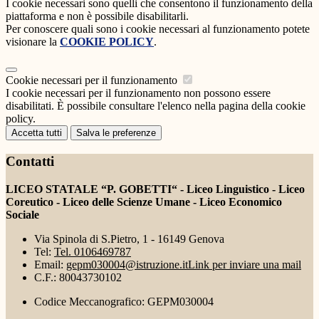
I cookie necessari sono quelli che consentono il funzionamento della
piattaforma e non è possibile disabilitarli.
Per conoscere quali sono i cookie necessari al funzionamento potete
visionare la
COOKIE POLICY
.
Cookie necessari per il funzionamento
I cookie necessari per il funzionamento non possono essere
disabilitati. È possibile consultare l'elenco nella pagina della cookie
policy.
Accetta tutti
Salva le preferenze
Contatti
LICEO STATALE “P. GOBETTI“ - Liceo Linguistico - Liceo
Coreutico - Liceo delle Scienze Umane - Liceo Economico
Sociale
Via Spinola di S.Pietro, 1 - 16149 Genova
Tel:
Tel. 0106469787
Email:
gepm030004@istruzione.it
Link per inviare una mail
C.F.: 80043730102
Codice Meccanografico: GEPM030004