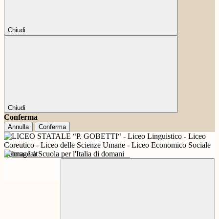
Chiudi
Chiudi
Conferma
Annulla
Conferma
Futura
La Scuola per l'Italia di domani