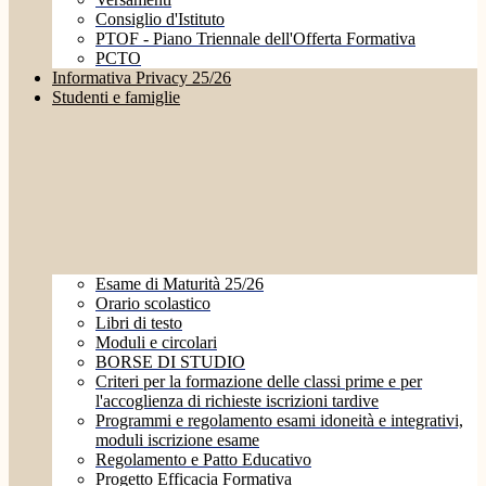
Consiglio d'Istituto
PTOF - Piano Triennale dell'Offerta Formativa
PCTO
Informativa Privacy 25/26
Studenti e famiglie
Esame di Maturità 25/26
Orario scolastico
Libri di testo
Moduli e circolari
BORSE DI STUDIO
Criteri per la formazione delle classi prime e per
l'accoglienza di richieste iscrizioni tardive
Programmi e regolamento esami idoneità e integrativi,
moduli iscrizione esame
Regolamento e Patto Educativo
Progetto Efficacia Formativa