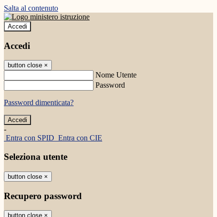
Salta al contenuto
Accedi
Accedi
button close
×
Nome Utente
Password
Password dimenticata?
-
Entra con SPID
Entra con CIE
Seleziona utente
button close
×
Recupero password
button close
×