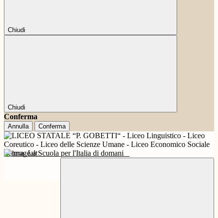
Chiudi
Chiudi
Conferma
Annulla
Conferma
Futura
La Scuola per l'Italia di domani