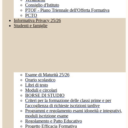
Consiglio d'Istituto
PTOF - Piano Triennale dell'Offerta Formativa
PCTO
Informativa Privacy 25/26
Studenti e famiglie
Esame di Maturità 25/26
Orario scolastico
Libri di testo
Moduli e circolari
BORSE DI STUDIO
Criteri per la formazione delle classi prime e per
l'accoglienza di richieste iscrizioni tardive
Programmi e regolamento esami idoneità e integrativi,
moduli iscrizione esame
Regolamento e Patto Educativo
Progetto Efficacia Formativa