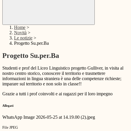
Home
>
Novità
>
Le notizie
>
Progetto Su.per.Ba
Progetto Su.per.Ba
Studenti e prof del Liceo Linguistico progetto Gulliver, in visita al
nostro centro storico, conoscere il territorio e trasmettere
informazioni in lingua straniera è una delle competenze richieste;
imparare sul territorio e non solo in classe!!
Grazie a tutti i prof coinvolti e ai ragazzi per il loro impegno
Allegati
WhatsApp Image 2026-05-25 at 14.19.00 (2).jpeg
File JPEG