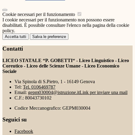
Cookie necessari per il funzionamento
I cookie necessari per il funzionamento non possono essere
disabilitati. È possibile consultare l'elenco nella pagina della cookie
policy.
Accetta tutti
Salva le preferenze
Contatti
LICEO STATALE “P. GOBETTI“ - Liceo Linguistico - Liceo
Coreutico - Liceo delle Scienze Umane - Liceo Economico
Sociale
Via Spinola di S.Pietro, 1 - 16149 Genova
Tel:
Tel. 0106469787
Email:
gepm030004@istruzione.it
Link per inviare una mail
C.F.: 80043730102
Codice Meccanografico: GEPM030004
Seguici su
Facebook