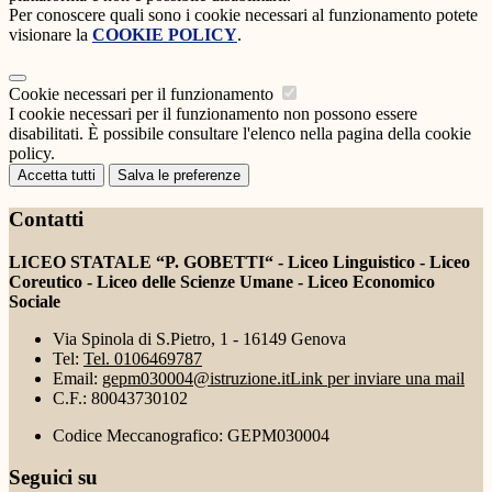
Per conoscere quali sono i cookie necessari al funzionamento potete
visionare la
COOKIE POLICY
.
Cookie necessari per il funzionamento
I cookie necessari per il funzionamento non possono essere
disabilitati. È possibile consultare l'elenco nella pagina della cookie
policy.
Accetta tutti
Salva le preferenze
Contatti
LICEO STATALE “P. GOBETTI“ - Liceo Linguistico - Liceo
Coreutico - Liceo delle Scienze Umane - Liceo Economico
Sociale
Via Spinola di S.Pietro, 1 - 16149 Genova
Tel:
Tel. 0106469787
Email:
gepm030004@istruzione.it
Link per inviare una mail
C.F.: 80043730102
Codice Meccanografico: GEPM030004
Seguici su