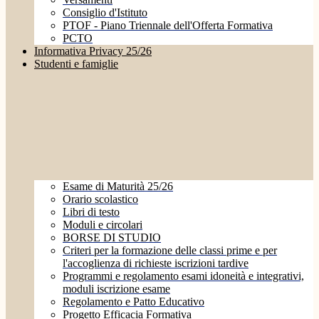
Consiglio d'Istituto
PTOF - Piano Triennale dell'Offerta Formativa
PCTO
Informativa Privacy 25/26
Studenti e famiglie
Esame di Maturità 25/26
Orario scolastico
Libri di testo
Moduli e circolari
BORSE DI STUDIO
Criteri per la formazione delle classi prime e per
l'accoglienza di richieste iscrizioni tardive
Programmi e regolamento esami idoneità e integrativi,
moduli iscrizione esame
Regolamento e Patto Educativo
Progetto Efficacia Formativa