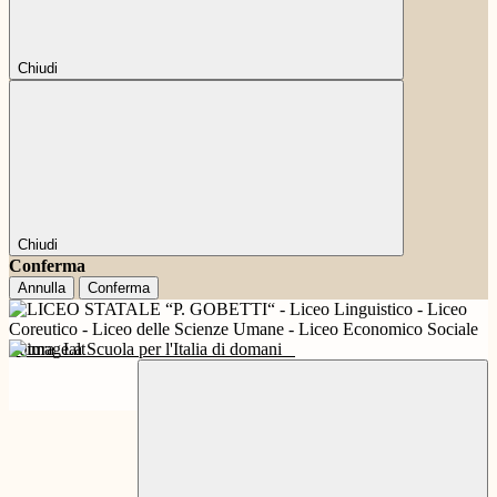
Chiudi
Chiudi
Conferma
Annulla
Conferma
Futura
La Scuola per l'Italia di domani