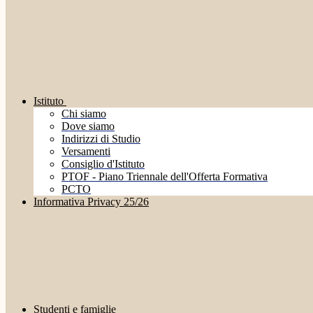
Istituto
Chi siamo
Dove siamo
Indirizzi di Studio
Versamenti
Consiglio d'Istituto
PTOF - Piano Triennale dell'Offerta Formativa
PCTO
Informativa Privacy 25/26
Studenti e famiglie