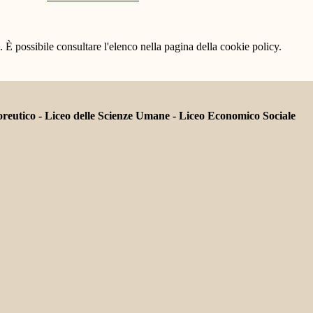
 È possibile consultare l'elenco nella pagina della cookie policy.
tico - Liceo delle Scienze Umane - Liceo Economico Sociale