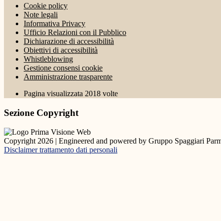
Cookie policy
Note legali
Informativa Privacy
Ufficio Relazioni con il Pubblico
Dichiarazione di accessibilità
Obiettivi di accessibilità
Whistleblowing
Gestione consensi cookie
Amministrazione trasparente
Pagina visualizzata
2018
volte
Sezione Copyright
Copyright 2026 | Engineered and powered by Gruppo Spaggiari Parm
Disclaimer trattamento dati personali