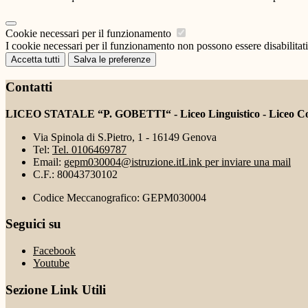
Cookie necessari per il funzionamento
I cookie necessari per il funzionamento non possono essere disabilitati.
Accetta tutti
Salva le preferenze
Contatti
LICEO STATALE “P. GOBETTI“ - Liceo Linguistico - Liceo Coreu
Via Spinola di S.Pietro, 1 - 16149 Genova
Tel:
Tel. 0106469787
Email:
gepm030004@istruzione.it
Link per inviare una mail
C.F.: 80043730102
Codice Meccanografico: GEPM030004
Seguici su
Facebook
Youtube
Sezione Link Utili