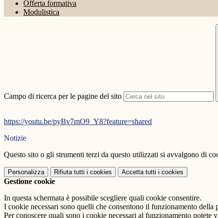
Offerta formativa
Modulistica
Campo di ricerca per le pagine del sito
https://youtu.be/pyBv7mO9_Y8?feature=shared
Notizie
Questo sito o gli strumenti terzi da questo utilizzati si avvalgono di coo
Personalizza
Rifiuta tutti
i cookies
Accetta tutti
i cookies
Gestione cookie
In questa schermata è possibile scegliere quali cookie consentire.
I cookie necessari sono quelli che consentono il funzionamento della pi
Per conoscere quali sono i cookie necessari al funzionamento potete v