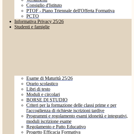
Consiglio d'Istituto
PTOF - Piano Triennale dell'Offerta Formativa
PCTO
Informativa Privacy 25/26
Studenti e famiglie
Esame di Maturità 25/26
Orario scolastico
Libri di testo
Moduli e circolari
BORSE DI STUDIO
Criteri per la formazione delle classi prime e per
l'accoglienza di richieste iscrizioni tardive
Programmi e regolamento esami idoneità e integrativi,
moduli iscrizione esame
Regolamento e Patto Educativo
Progetto Efficacia Formativa