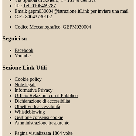
Via Spinola di S.Pietro, 1 - 16149 Genova
Tel:
Tel. 0106469787
Email:
gepm030004@istruzione.it
Link per inviare una mail
C.F.: 80043730102
Codice Meccanografico: GEPM030004
Seguici su
Facebook
Youtube
Sezione Link Utili
Cookie policy
Note legali
Informativa Privacy
Ufficio Relazioni con il Pubblico
Dichiarazione di accessibilità
Obiettivi di accessibilità
Whistleblowing
Gestione consensi cookie
Amministrazione trasparente
Pagina visualizzata
1864
volte