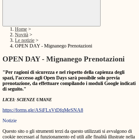
Home
>
Novità
>
Le notizie
>
OPEN DAY - Mignanego Prenotazioni
OPEN DAY - Mignanego Prenotazioni
"Per ragioni di sicurezza e nel rispetto della capienza degli
spazi, l’accesso agli Open Days sarà possibile solo previa
prenotazione, da effettuare compilando i moduli Google indicati
di seguito."
LICEI: SCIENZE UMANE
https://forms.gle/ASiFLxVtDfqMeSNA8
Notizie
Questo sito o gli strumenti terzi da questo utilizzati si avvalgono di
cookie necessari al funzionamento ed utili alle finalità illustrate nella