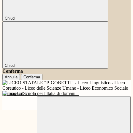
Chiudi
Chiudi
Conferma
Annulla
Conferma
Futura
La Scuola per l'Italia di domani