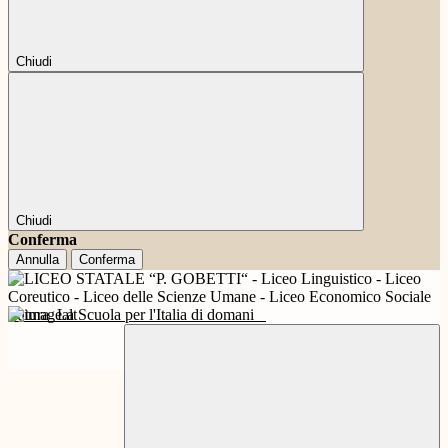
Chiudi
Chiudi
Conferma
Annulla
Conferma
Futura
La Scuola per l'Italia di domani