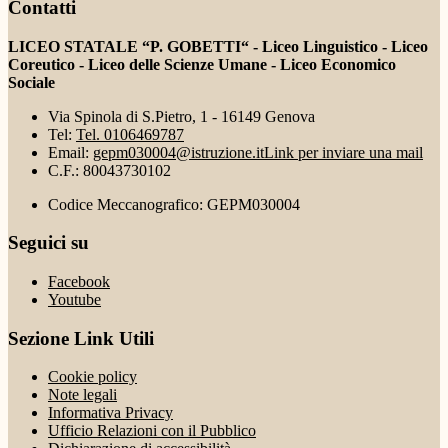
Contatti
LICEO STATALE “P. GOBETTI“ - Liceo Linguistico - Liceo
Coreutico - Liceo delle Scienze Umane - Liceo Economico
Sociale
Via Spinola di S.Pietro, 1 - 16149 Genova
Tel:
Tel. 0106469787
Email:
gepm030004@istruzione.it
Link per inviare una mail
C.F.: 80043730102
Codice Meccanografico: GEPM030004
Seguici su
Facebook
Youtube
Sezione Link Utili
Cookie policy
Note legali
Informativa Privacy
Ufficio Relazioni con il Pubblico