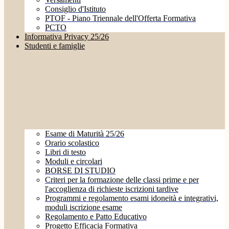
Consiglio d'Istituto
PTOF - Piano Triennale dell'Offerta Formativa
PCTO
Informativa Privacy 25/26
Studenti e famiglie
Esame di Maturità 25/26
Orario scolastico
Libri di testo
Moduli e circolari
BORSE DI STUDIO
Criteri per la formazione delle classi prime e per
l'accoglienza di richieste iscrizioni tardive
Programmi e regolamento esami idoneità e integrativi,
moduli iscrizione esame
Regolamento e Patto Educativo
Progetto Efficacia Formativa