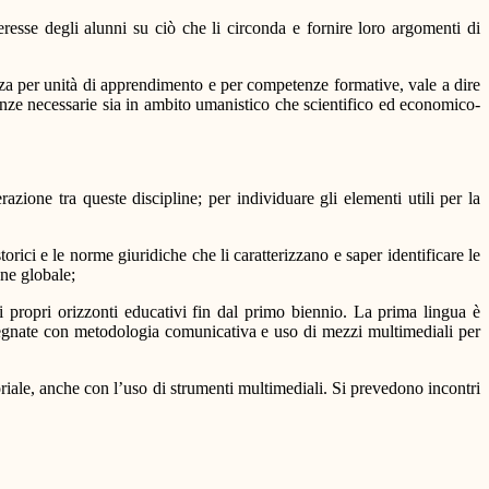
resse degli alunni su ciò che li circonda e fornire loro argomenti di
lizza per unità di apprendimento e per competenze formative, vale a dire
tenze necessarie sia in ambito umanistico che scientifico ed economico-
azione tra queste discipline; per individuare gli elementi utili per la
orici e le norme giuridiche che li caratterizzano e saper identificare le
one globale;
 i propri orizzonti educativi fin dal primo biennio. La prima lingua è
nsegnate con metodologia comunicativa e uso di mezzi multimediali per
toriale, anche con l’uso di strumenti multimediali. Si prevedono incontri