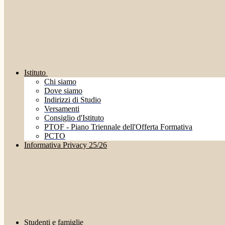
Istituto
Chi siamo
Dove siamo
Indirizzi di Studio
Versamenti
Consiglio d'Istituto
PTOF - Piano Triennale dell'Offerta Formativa
PCTO
Informativa Privacy 25/26
Studenti e famiglie