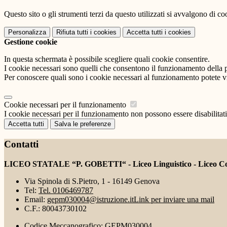
Questo sito o gli strumenti terzi da questo utilizzati si avvalgono di coo
Personalizza
Rifiuta tutti
i cookies
Accetta tutti
i cookies
Gestione cookie
In questa schermata è possibile scegliere quali cookie consentire.
I cookie necessari sono quelli che consentono il funzionamento della pi
Per conoscere quali sono i cookie necessari al funzionamento potete v
Cookie necessari per il funzionamento
I cookie necessari per il funzionamento non possono essere disabilitati.
Accetta tutti
Salva le preferenze
Contatti
LICEO STATALE “P. GOBETTI“ - Liceo Linguistico - Liceo Coreu
Via Spinola di S.Pietro, 1 - 16149 Genova
Tel:
Tel. 0106469787
Email:
gepm030004@istruzione.it
Link per inviare una mail
C.F.: 80043730102
Codice Meccanografico: GEPM030004