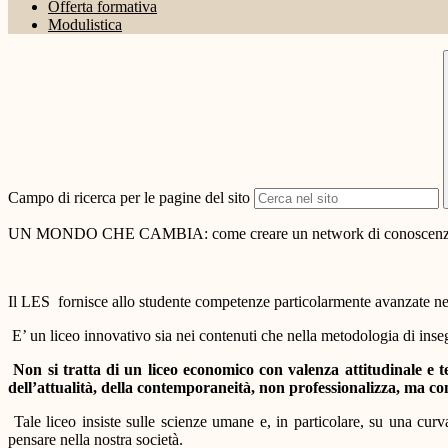
Offerta formativa
Modulistica
Campo di ricerca per le pagine del sito
UN MONDO CHE CAMBIA: come creare un network di conoscen
Il LES fornisce allo studente competenze particolarmente avanzate negl
E’ un liceo innovativo sia nei contenuti che nella metodologia di inse
Non si tratta di un liceo economico con valenza attitudinale e t
dell’attualità, della contemporaneità, non professionalizza, ma cons
Tale liceo insiste sulle scienze umane e, in particolare, su una cu
pensare nella nostra società.