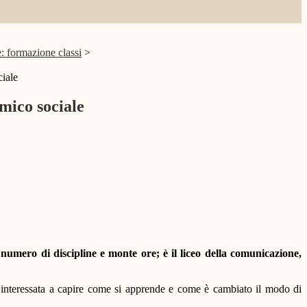
e: formazione classi
>
ciale
omico sociale
 numero di discipline e monte ore; è il liceo della comunicazione,
a interessata a capire come si apprende e come è cambiato il modo di