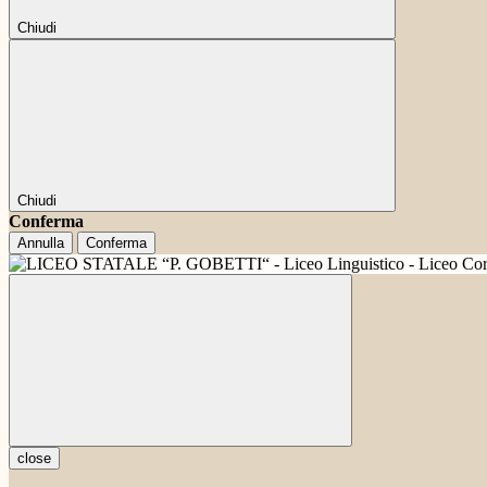
Chiudi
Chiudi
Conferma
Annulla
Conferma
close