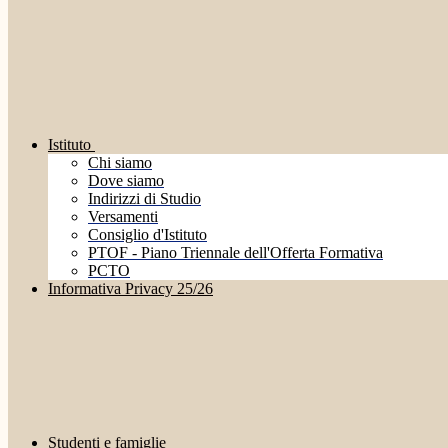
Istituto
Chi siamo
Dove siamo
Indirizzi di Studio
Versamenti
Consiglio d'Istituto
PTOF - Piano Triennale dell'Offerta Formativa
PCTO
Informativa Privacy 25/26
Studenti e famiglie