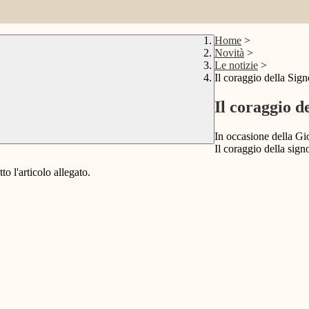
Home
>
Novità
>
Le notizie
>
Il coraggio della Sig
Il coraggio d
In occasione della Gior
Il coraggio della sign
o l'articolo allegato.