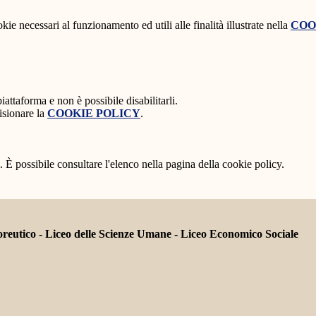
kie necessari al funzionamento ed utili alle finalità illustrate nella
COO
attaforma e non è possibile disabilitarli.
isionare la
COOKIE POLICY
.
 È possibile consultare l'elenco nella pagina della cookie policy.
tico - Liceo delle Scienze Umane - Liceo Economico Sociale