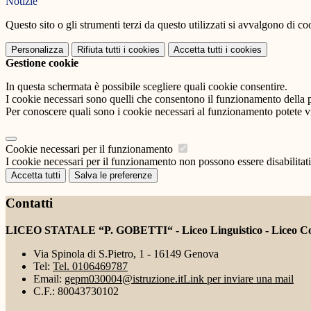
Notizie
Questo sito o gli strumenti terzi da questo utilizzati si avvalgono di coo
Personalizza
Rifiuta tutti
i cookies
Accetta tutti
i cookies
Gestione cookie
In questa schermata è possibile scegliere quali cookie consentire.
I cookie necessari sono quelli che consentono il funzionamento della pi
Per conoscere quali sono i cookie necessari al funzionamento potete v
Cookie necessari per il funzionamento
I cookie necessari per il funzionamento non possono essere disabilitati.
Accetta tutti
Salva le preferenze
Contatti
LICEO STATALE “P. GOBETTI“ - Liceo Linguistico - Liceo Coreu
Via Spinola di S.Pietro, 1 - 16149 Genova
Tel:
Tel. 0106469787
Email:
gepm030004@istruzione.it
Link per inviare una mail
C.F.: 80043730102