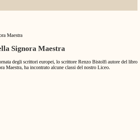
nora Maestra
ella Signora Maestra
nata degli scrittori europei, lo scrittore Renzo Bistolfi autore del libro
ora Maestra, ha incontrato alcune classi del nostro Liceo.