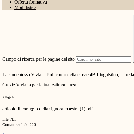
Offerta formativa
Modulistica
Campo di ricerca per le pagine del sito
La studentessa Viviana Pollicardo della classe 4B Linguistico, ha redatt
Grazie Viviana per la tua testimonianza.
Allegati
articolo Il coraggio della signora maestra (1).pdf
File PDF
Contatore click: 226