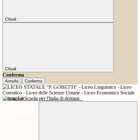
Chiudi
Chiudi
Conferma
Annulla
Conferma
Futura
La Scuola per l'Italia di domani