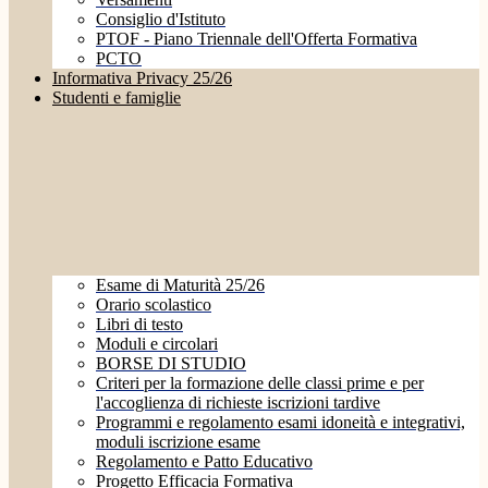
Consiglio d'Istituto
PTOF - Piano Triennale dell'Offerta Formativa
PCTO
Informativa Privacy 25/26
Studenti e famiglie
Esame di Maturità 25/26
Orario scolastico
Libri di testo
Moduli e circolari
BORSE DI STUDIO
Criteri per la formazione delle classi prime e per
l'accoglienza di richieste iscrizioni tardive
Programmi e regolamento esami idoneità e integrativi,
moduli iscrizione esame
Regolamento e Patto Educativo
Progetto Efficacia Formativa