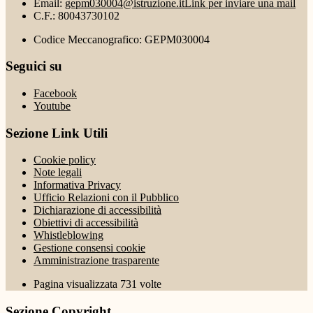
Email:
gepm030004@istruzione.it
Link per inviare una mail
C.F.: 80043730102
Codice Meccanografico: GEPM030004
Seguici su
Facebook
Youtube
Sezione Link Utili
Cookie policy
Note legali
Informativa Privacy
Ufficio Relazioni con il Pubblico
Dichiarazione di accessibilità
Obiettivi di accessibilità
Whistleblowing
Gestione consensi cookie
Amministrazione trasparente
Pagina visualizzata
731
volte
Sezione Copyright