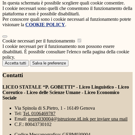
In questa schermata è possibile scegliere quali cookie consentire.
I cookie necessari sono quelli che consentono il funzionamento della
piattaforma e non è possibile disabilitarli.
Per conoscere quali sono i cookie necessari al funzionamento potete
visionare la
COOKIE POLICY
.
Cookie necessari per il funzionamento
I cookie necessari per il funzionamento non possono essere
disabilitati. È possibile consultare l'elenco nella pagina della cookie
policy.
Accetta tutti
Salva le preferenze
Contatti
LICEO STATALE “P. GOBETTI“ - Liceo Linguistico - Liceo
Coreutico - Liceo delle Scienze Umane - Liceo Economico
Sociale
Via Spinola di S.Pietro, 1 - 16149 Genova
Tel:
Tel. 0106469787
Email:
gepm030004@istruzione.it
Link per inviare una mail
C.F.: 80043730102
Codice Meccanografico: GEPM030004