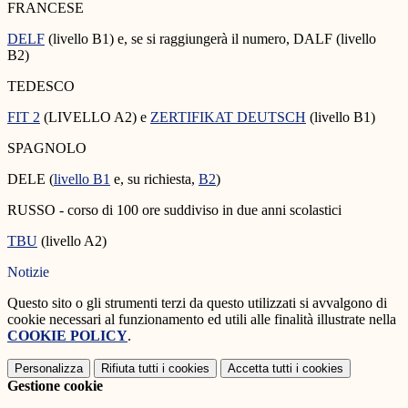
FRANCESE
DELF
(livello B1) e, se si raggiungerà il numero, DALF (livello
B2)
TEDESCO
FIT 2
(LIVELLO A2) e
ZERTIFIKAT DEUTSCH
(livello B1)
SPAGNOLO
DELE (
livello B1
e, su richiesta,
B2
)
RUSSO - corso di 100 ore suddiviso in due anni scolastici
TBU
(livello A2)
Notizie
Questo sito o gli strumenti terzi da questo utilizzati si avvalgono di
cookie necessari al funzionamento ed utili alle finalità illustrate nella
COOKIE POLICY
.
Personalizza
Rifiuta tutti
i cookies
Accetta tutti
i cookies
Gestione cookie