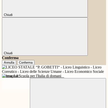
Chiudi
Chiudi
Conferma
Annulla
Conferma
Futura
La Scuola per l'Italia di domani