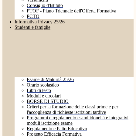
Consiglio d'Istituto
PTOF - Piano Triennale dell'Offerta Formativa
PCTO
Informativa Privacy 25/26
Studenti e famiglie
Esame di Maturità 25/26
Orario scolastico
Libri di testo
Moduli e circolari
BORSE DI STUDIO
Criteri per la formazione delle classi prime e per
l'accoglienza di richieste iscrizioni tardive
Programmi e regolamento esami idoneità e integrativi,
moduli iscrizione esame
Regolamento e Patto Educativo
Progetto Efficacia Formativa