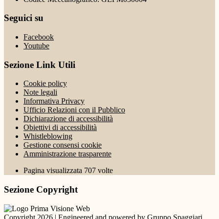
Seguici su
Facebook
Youtube
Sezione Link Utili
Cookie policy
Note legali
Informativa Privacy
Ufficio Relazioni con il Pubblico
Dichiarazione di accessibilità
Obiettivi di accessibilità
Whistleblowing
Gestione consensi cookie
Amministrazione trasparente
Pagina visualizzata
707
volte
Sezione Copyright
Copyright 2026 | Engineered and powered by Gruppo Spaggiari