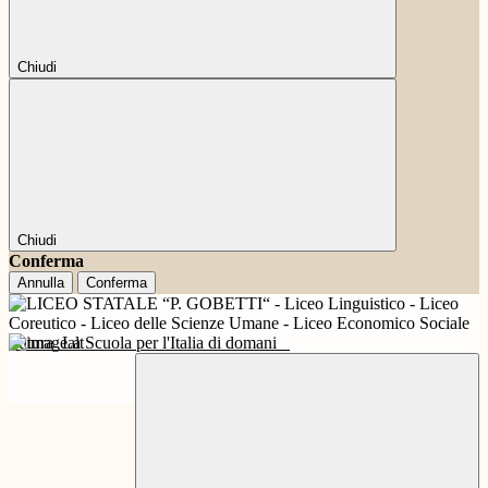
Chiudi
Chiudi
Conferma
Annulla
Conferma
Futura
La Scuola per l'Italia di domani