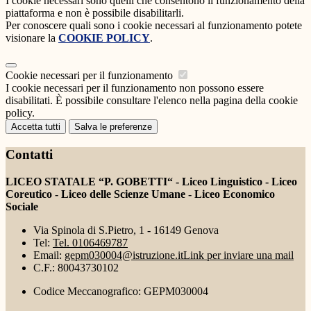
I cookie necessari sono quelli che consentono il funzionamento della
piattaforma e non è possibile disabilitarli.
Per conoscere quali sono i cookie necessari al funzionamento potete
visionare la
COOKIE POLICY
.
Cookie necessari per il funzionamento
I cookie necessari per il funzionamento non possono essere
disabilitati. È possibile consultare l'elenco nella pagina della cookie
policy.
Accetta tutti
Salva le preferenze
Contatti
LICEO STATALE “P. GOBETTI“ - Liceo Linguistico - Liceo
Coreutico - Liceo delle Scienze Umane - Liceo Economico
Sociale
Via Spinola di S.Pietro, 1 - 16149 Genova
Tel:
Tel. 0106469787
Email:
gepm030004@istruzione.it
Link per inviare una mail
C.F.: 80043730102
Codice Meccanografico: GEPM030004