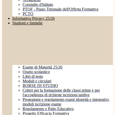
Consiglio d'Istituto
PTOF - Piano Triennale dell'Offerta Formativa
PCTO
Informativa Privacy 25/26
Studenti e famiglie
Esame di Maturità 25/26
Orario scolastico
Libri di testo
Moduli e circolari
BORSE DI STUDIO
Criteri per la formazione delle classi prime e per
l'accoglienza di richieste iscrizioni tardive
Programmi e regolamento esami idoneità e integrativi,
moduli iscrizione esame
Regolamento e Patto Educativo
Progetto Efficacia Formativa