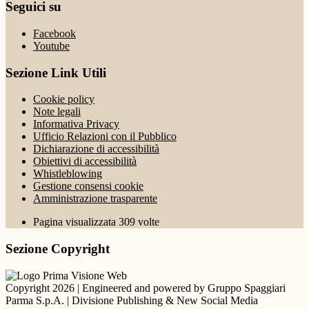
Seguici su
Facebook
Youtube
Sezione Link Utili
Cookie policy
Note legali
Informativa Privacy
Ufficio Relazioni con il Pubblico
Dichiarazione di accessibilità
Obiettivi di accessibilità
Whistleblowing
Gestione consensi cookie
Amministrazione trasparente
Pagina visualizzata
309
volte
Sezione Copyright
Copyright 2026 | Engineered and powered by Gruppo Spaggiari
Parma S.p.A. | Divisione Publishing & New Social Media