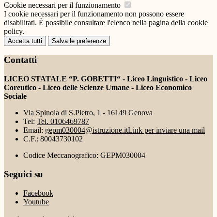
Cookie necessari per il funzionamento
I cookie necessari per il funzionamento non possono essere
disabilitati. È possibile consultare l'elenco nella pagina della cookie
policy.
Accetta tutti
Salva le preferenze
Contatti
LICEO STATALE “P. GOBETTI“ - Liceo Linguistico - Liceo
Coreutico - Liceo delle Scienze Umane - Liceo Economico
Sociale
Via Spinola di S.Pietro, 1 - 16149 Genova
Tel:
Tel. 0106469787
Email:
gepm030004@istruzione.it
Link per inviare una mail
C.F.: 80043730102
Codice Meccanografico: GEPM030004
Seguici su
Facebook
Youtube