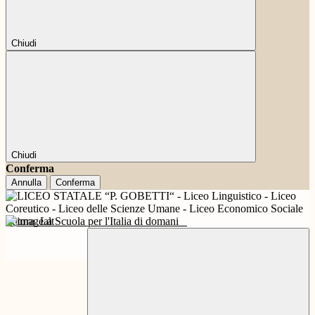
Chiudi
Chiudi
Conferma
Annulla
Conferma
Futura
La Scuola per l'Italia di domani