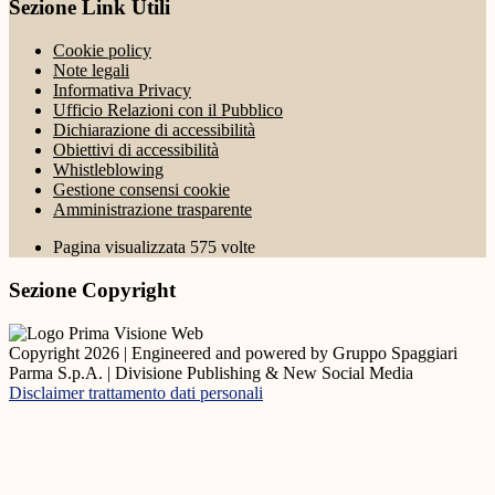
Sezione Link Utili
Cookie policy
Note legali
Informativa Privacy
Ufficio Relazioni con il Pubblico
Dichiarazione di accessibilità
Obiettivi di accessibilità
Whistleblowing
Gestione consensi cookie
Amministrazione trasparente
Pagina visualizzata
575
volte
Sezione Copyright
Copyright 2026 | Engineered and powered by Gruppo Spaggiari
Parma S.p.A. | Divisione Publishing & New Social Media
Disclaimer trattamento dati personali