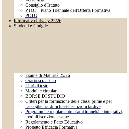
Consiglio d'Istituto
PTOF - Piano Triennale dell'Offerta Formativa
PCTO
Informativa Privacy 25/26
Studenti e famiglie
Esame di Maturità 25/26
Orario scolastico
Libri di testo
Moduli e circolari
BORSE DI STUDIO
Criteri per la formazione delle classi prime e per
l'accoglienza di richieste iscrizioni tardive
Programmi e regolamento esami idoneità e integrativi,
moduli iscrizione esame
Regolamento e Patto Educativo
Progetto Efficacia Formativa